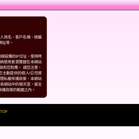
表人姓名、客戶名稱、統編
網址等。
線設備的IP位址、使用時
納使用者瀏覽器在本網站
錄和您對應。 請您注意，
您主動提供的個人/公司資
隱私權保護政策，本網站
站各網站中的聊天室，留言
保護政策的範圍之內。
 TOP